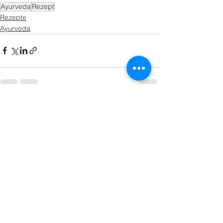
Ayurveda
Rezept
Rezepte
Ayurveda
Alle ansehen
Aktuelle Beiträge