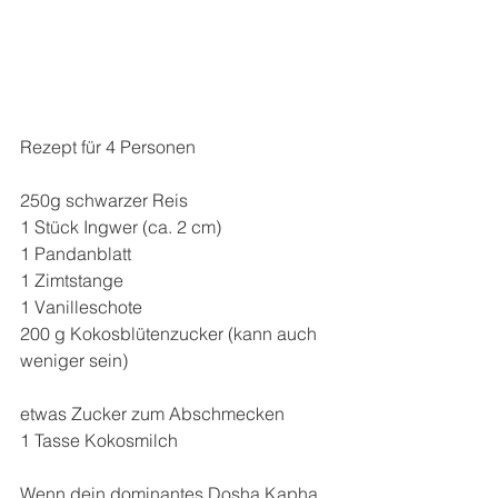
Rezept für 4 Personen
250g schwarzer Reis
1 Stück Ingwer (ca. 2 cm)
1 Pandanblatt
1 Zimtstange
1 Vanilleschote
200 g Kokosblütenzucker (kann auch 
weniger sein) 
etwas Zucker zum Abschmecken
1 Tasse Kokosmilch
Wenn dein dominantes Dosha Kapha 