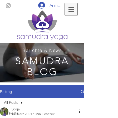
Anmelden
Berichte & News
SAMUDRA
BLOG
Beitrag
All Posts
Sonja
All Posts
16. März 2021
1 Min. Lesezeit