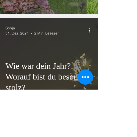
Sonja
31. Dez. 2024
2 Min. Lesezeit
Wie war dein Jahr?
Worauf bist du besonders
stolz?
Folge mir auf sozialen Netzwerken!