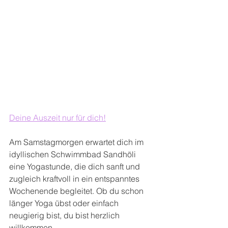
Deine Auszeit nur für dich!
Am Samstagmorgen erwartet dich im 
idyllischen Schwimmbad Sandhöli 
eine Yogastunde, die dich sanft und 
zugleich kraftvoll in ein entspanntes 
Wochenende begleitet. Ob du schon 
länger Yoga übst oder einfach 
neugierig bist, du bist herzlich 
willkommen.