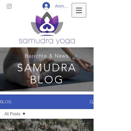
Anmelden
Berichte & News
SAMUDRA
BLOG
BLOG
All Posts
All Posts
Sonja