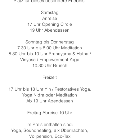
Platz für dieses besondere Erlebnis!
Samstag
Anreise
17 Uhr Opening Circle
19 Uhr Abendessen
Sonntag bis Donnerstag
7.30 Uhr bis 8.00 Uhr Meditation
8.30 Uhr bis 10 Uhr Pranayama & Hatha /
Vinyasa / Empowerment Yoga
10.30 Uhr Brunch
Freizeit
17 Uhr bis 18 Uhr Yin / Restoratives Yoga,
Yoga Nidra oder Meditation
Ab 19 Uhr Abendessen
Freitag Abreise 10 Uhr
Im Preis enthalten sind:
Yoga, Soundhealing, 6 x Übernachten,
Vollpension, Eco-Tax