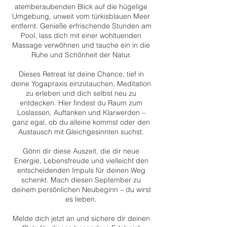
atemberaubenden Blick auf die hügelige
Umgebung, unweit vom türkisblauen Meer
entfernt. Genieße erfrischende Stunden am
Pool, lass dich mit einer wohltuenden
Massage verwöhnen und tauche ein in die
Ruhe und Schönheit der Natur.
Dieses Retreat ist deine Chance, tief in
deine Yogapraxis einzutauchen, Meditation
zu erleben und dich selbst neu zu
entdecken. Hier findest du Raum zum
Loslassen, Auftanken und Klarwerden –
ganz egal, ob du alleine kommst oder den
Austausch mit Gleichgesinnten suchst.
Gönn dir diese Auszeit, die dir neue
Energie, Lebensfreude und vielleicht den
entscheidenden Impuls für deinen Weg
schenkt. Mach diesen September zu
deinem persönlichen Neubeginn – du wirst
es lieben.
Melde dich jetzt an und sichere dir deinen