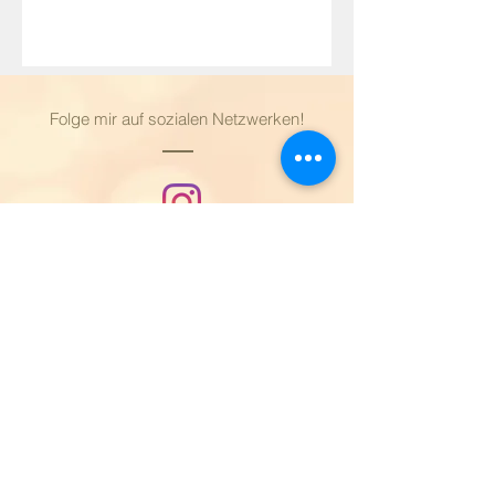
Folge mir auf sozialen Netzwerken!
​© 2023 by Samudra Yoga. Erstellt
mit
Wix.com
Newsletter abonnieren
E-Mail-Adresse
Abonnieren